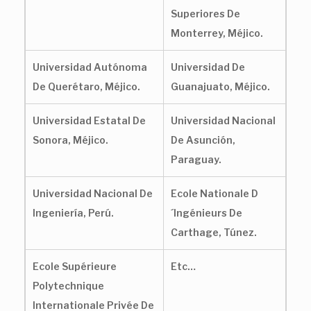
Superiores De
Monterrey, Méjico.
Universidad Autónoma
Universidad De
De Querétaro, Méjico.
Guanajuato, Méjico.
Universidad Estatal De
Universidad Nacional
Sonora, Méjico.
De Asunción,
Paraguay.
Universidad Nacional De
Ecole Nationale D
Ingeniería, Perú.
´Ingénieurs De
Carthage, Túnez.
Ecole Supérieure
Etc…
Polytechnique
Internationale Privée De