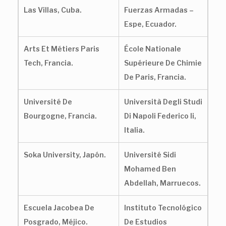
Las Villas, Cuba.
Fuerzas Armadas –
Espe, Ecuador.
Arts Et Métiers Paris
École Nationale
Tech, Francia.
Supérieure De Chimie
De Paris, Francia.
Université De
Università Degli Studi
Bourgogne, Francia.
Di Napoli Federico Ii,
Italia.
Soka University, Japón.
Université Sidi
Mohamed Ben
Abdellah, Marruecos.
Escuela Jacobea De
Instituto Tecnológico
Posgrado, Méjico.
De Estudios