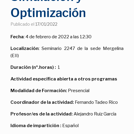
Optimización
Publicado el
17/01/2022
Fecha
: 4 de febrero de 2022 a las 12:30
Localización
: Seminario 2247 de la sede Mergelina
(EII)
Duración (nº.horas) :
1
Actividad específica abierta a otros programas
Modalidad de Formación
:
Presencial
Coordinador de la actividad:
Fernando Tadeo Rico
Profesor/es de la actividad:
Alejandro Ruiz García
Idioma de impartición :
Español