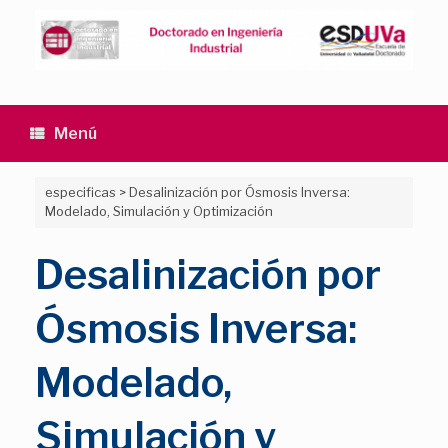
Saltar
al
contenido
Menú
especificas
>
Desalinización por Ósmosis Inversa:
Modelado, Simulación y Optimización
Desalinización por
Ósmosis Inversa:
Modelado,
Simulación y