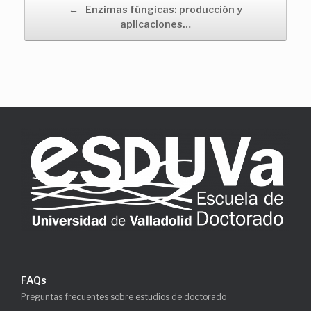
Navegador de artículos
←
Enzimas fúngicas: producción y
aplicaciones…
FAQs
Preguntas frecuentes sobre estudios de doctorado