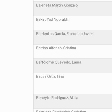
Bajeneta Martín, Gonzalo
Bakir , Yad Nooraldin
Barrientos Garcia, Francisco Javier
Barrios Alfonso, Cristina
Bartolomé Quevedo, Laura
Bausa Ortiz, Irina
Beneyto Rodríguez, Alicia
Berruezo Fernández, Christian