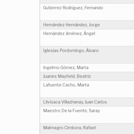
Gutierrez Rodriguez, Fernando
Hernández Hernández, Jorge
Hernández Jiménez, Ángel
Iglesias Pordomingo, Álvaro
Ingelmo Gómez, Marta
Juanes Mayfield, Beatriz
Lafuente Cacho, Marta
Llivisaca Villazhanay, Juan Carlos
Maestro De la Fuente, Saray
Malmagro Címbora, Rafael