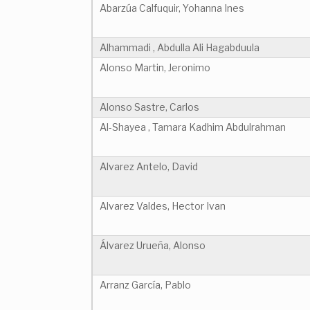
Abarzúa Calfuquir, Yohanna Ines
Alhammadi , Abdulla Ali Hagabduula
Alonso Martin, Jeronimo
Alonso Sastre, Carlos
Al-Shayea , Tamara Kadhim Abdulrahman
Alvarez Antelo, David
Alvarez Valdes, Hector Ivan
Álvarez Urueña, Alonso
Arranz García, Pablo