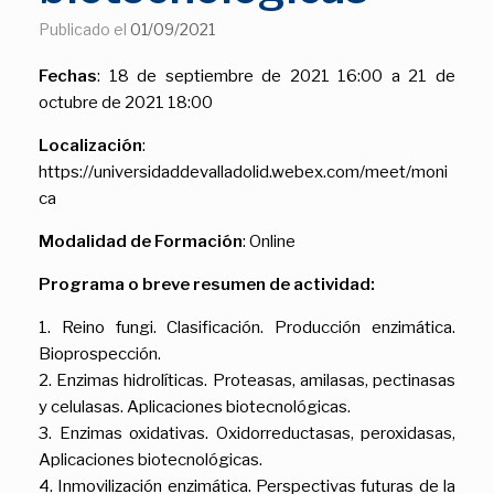
Publicado el
01/09/2021
Fechas
: 18 de septiembre de 2021 16:00 a 21 de
octubre de 2021 18:00
Localización
:
https://universidaddevalladolid.webex.com/meet/moni
ca
Modalidad de Formación
: Online
Programa o breve resumen de actividad:
1. Reino fungi. Clasificación. Producción enzimática.
Bioprospección.
2. Enzimas hidrolíticas. Proteasas, amilasas, pectinasas
y celulasas. Aplicaciones biotecnológicas.
3. Enzimas oxidativas. Oxidorreductasas, peroxidasas,
Aplicaciones biotecnológicas.
4. Inmovilización enzimática. Perspectivas futuras de la