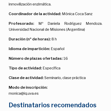
inmovilización enzimática.
Coordinador de la actividad:
Mónica Coca Sanz
Profesorado:
Mª Daniela Rodríguez Mendoza.
Universidad Nacional de Misiones (Argentina)
Duración (nº de horas):
8 h
Idioma de impartición:
Español
Número de plazas ofertadas:
16
Tipo de actividad:
Específica
Clase de actividad:
Seminario, clase práctica
Modo de inscripción:
monica@iq.uva.es
Destinatarios recomendados