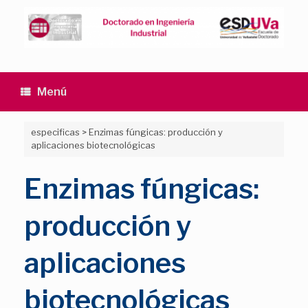
Saltar
al
contenido
Menú
especificas
>
Enzimas fúngicas: producción y
aplicaciones biotecnológicas
Enzimas fúngicas:
producción y
aplicaciones
biotecnológicas